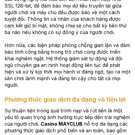
SSL 128-bit, để đảm bảo mọi dữ liệu truyền tải giữa
người chơi và máy chủ đều được bảo vệ một cách
tuyệt đối. Thông tin cá nhân của khách hàng được
cam kết giữ bí mật, không chia sẻ cho bất kỳ bên thứ
ba nào nếu không có sự đồng ý của người chơi.
Hơn nữa, các biện pháp phòng chống gian lận và đảm
bảo tính công bằng trong trò chơi cũng được triển
khai nghiêm ngặt. Hệ thống giám sát tự động và đội
ngũ chuyên gia an ninh hoạt động liên tục để phát
hiện và xử lý kịp thời mọi hành vi đáng ngờ, tạo ra một
sân chơi lành mạnh và đáng tin cậy cho tất cả mọi
người.
Phương thức giao dịch đa dạng và tiện lợi
Sự thuận tiện trong quá trình nạp và rút tiền là một
yếu tố quan trọng ảnh hưởng trực tiếp đến trải nghiệm
của người chơi.
Casino MAYCLUB
hỗ trợ đa dạng các
phương thức giao dịch phổ biến và an toàn, bao gồm