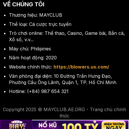
VỀ CHÚNG TÔI
Thương hiệu: MAYCLUB
Thể loại: Cá cược trực tuyến
Trò chơi online: Thể thao, Casino, Game bài, Bắn cá,
Xổ số, v.v...
Máy chủ: Philipines
Năm hoạt động: 2020
Website chính thức:
https://blowers.us.com/
Văn phòng đại diện: 10 Đường Trần Hưng Đạo,
Phường Cầu Ông Lãnh, Quận 1, TP. Hồ Chí Minh
Hotline: (+84) 987 654 321
Copyright 2025 © MAYCLUB.AE.ORG - Trang chủ chính
thức