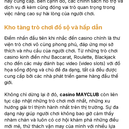
này cung cấp. Bên cạnh đó, các chính sách hỗ trợ và
dịch vụ đi kèm cũng đóng vai trò quan trọng trong
việc nâng cao sự hài lòng của người chơi.
Kho tàng trò chơi đồ sộ và hấp dẫn
Điểm nhấn đầu tiên khi nhắc đến casino chính là thư
viện trò chơi vô cùng phong phú, đáp ứng mọi sở
thích và nhu cầu của người chơi. Từ những trò chơi
casino kinh điển như Baccarat, Roulette, Blackjack
cho đến các máy đánh bạc video (video slots) với đồ
họa sống động và chủ đề đa dạng, tất cả đều được
cung cấp bởi các nhà phát triển game hàng đầu thế
giới.
Không chỉ dừng lại ở đó,
casino MAYCLUB
còn liên
tục cập nhật những trò chơi mới nhất, những xu
hướng giải trí thịnh hành nhất trên thị trường. Sự đa
dạng này giúp người chơi không bao giờ cảm thấy
nhàm chán và luôn có cơ hội khám phá những điều
mới mẻ, thử thách vận may của mình với nhiều lựa