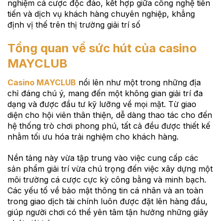
nghiệm cá cược độc đáo, kết hợp giữa công nghệ tiên
tiến và dịch vụ khách hàng chuyên nghiệp, khẳng
định vị thế trên thị trường giải trí số
Tổng quan về sức hút của casino
MAYCLUB
Casino MAYCLUB
nổi lên như một trong những địa
chỉ đáng chú ý, mang đến một không gian giải trí đa
dạng và được đầu tư kỹ lưỡng về mọi mặt. Từ giao
diện cho hội viên thân thiện, dễ dàng thao tác cho đến
hệ thống trò chơi phong phú, tất cả đều được thiết kế
nhằm tối ưu hóa trải nghiệm cho khách hàng.
Nền tảng này vừa tập trung vào việc cung cấp các
sản phẩm giải trí vừa chú trọng đến việc xây dựng một
môi trường cá cược cực kỳ công bằng và minh bạch.
Các yếu tố về bảo mật thông tin cá nhân và an toàn
trong giao dịch tài chính luôn được đặt lên hàng đầu,
giúp người chơi có thể yên tâm tận hưởng những giây