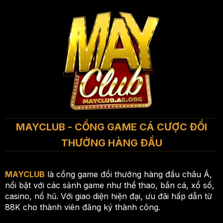
MAYCLUB - CỔNG GAME CÁ CƯỢC ĐỔI
THƯỞNG HÀNG ĐẦU
MAYCLUB
là cổng game đổi thưởng hàng đầu châu Á,
nổi bật với các sảnh game như thể thao, bắn cá, xổ số,
casino, nổ hũ. Với giao diện hiện đại, ưu đãi hấp dẫn từ
88K cho thành viên đăng ký thành công.