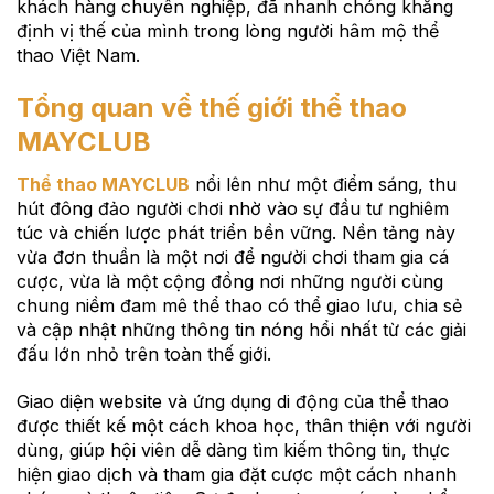
khách hàng chuyên nghiệp, đã nhanh chóng khẳng
định vị thế của mình trong lòng người hâm mộ thể
thao Việt Nam.
Tổng quan về thế giới thể thao
MAYCLUB
Thể thao MAYCLUB
nổi lên như một điểm sáng, thu
hút đông đảo người chơi nhờ vào sự đầu tư nghiêm
túc và chiến lược phát triển bền vững. Nền tảng này
vừa đơn thuần là một nơi để người chơi tham gia cá
cược, vừa là một cộng đồng nơi những người cùng
chung niềm đam mê thể thao có thể giao lưu, chia sẻ
và cập nhật những thông tin nóng hổi nhất từ các giải
đấu lớn nhỏ trên toàn thế giới.
Giao diện website và ứng dụng di động của thể thao
được thiết kế một cách khoa học, thân thiện với người
dùng, giúp hội viên dễ dàng tìm kiếm thông tin, thực
hiện giao dịch và tham gia đặt cược một cách nhanh