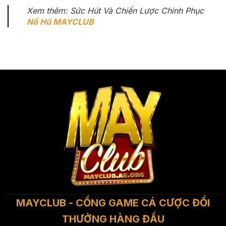
Xem thêm: Sức Hút Và Chiến Lược Chinh Phục
Nổ Hũ MAYCLUB
MAYCLUB - CỔNG GAME CÁ CƯỢC ĐỔI
THƯỞNG HÀNG ĐẦU