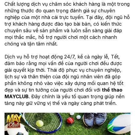
Chất lượng dịch vụ chăm sóc khách hàng là một trong
những thước đo quan trọng đánh giá sự chuyên
nghiệp của một nhà cái trực tuyến. Tại đây, đội ngũ hỗ
trợ khách hàng được đào tạo bài bản, có kiến thức
chuyên sâu về sản phẩm và luôn sẵn sàng giải đáp
mọi thắc mắc, hỗ trợ người chơi một cách nhanh
chóng và tận tâm nhất.
Dịch vụ hỗ trợ hoạt động 24/7, kể cả ngày lễ, Tết,
đảm bảo rằng mọi vấn đề của người chơi đều được
giải quyết kịp thời. Thái độ phục vụ chuyên nghiệp,
lịch sự và thân thiện của đội ngũ nhân viên đã góp
phần không nhỏ vào việc xây dựng mối quan hệ tốt
đẹp và sự tin tưởng của người chơi đối với
thể thao
MAYCLUB
. Đây chính là yếu tố quan trọng giúp nền
tảng này giữ vững vị thế và ngày càng phát triển.