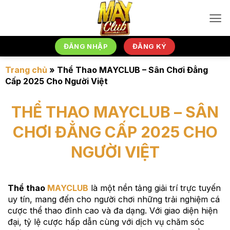
Bỏ
qua
nội
dung
ĐĂNG NHẬP
ĐĂNG KÝ
Trang chủ
»
Thể Thao MAYCLUB – Sân Chơi Đẳng
Cấp 2025 Cho Người Việt
THỂ THAO MAYCLUB – SÂN
CHƠI ĐẲNG CẤP 2025 CHO
NGƯỜI VIỆT
Thể thao
MAYCLUB
là một nền tảng giải trí trực tuyến
uy tín, mang đến cho người chơi những trải nghiệm cá
cược thể thao đỉnh cao và đa dạng. Với giao diện hiện
đại, tỷ lệ cược hấp dẫn cùng với dịch vụ chăm sóc