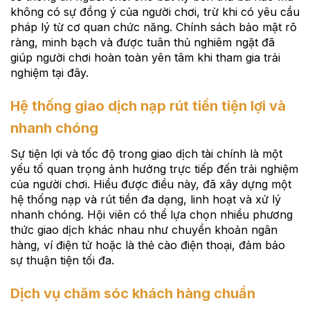
không có sự đồng ý của người chơi, trừ khi có yêu cầu
pháp lý từ cơ quan chức năng. Chính sách bảo mật rõ
ràng, minh bạch và được tuân thủ nghiêm ngặt đã
giúp người chơi hoàn toàn yên tâm khi tham gia trải
nghiệm tại đây.
Hệ thống giao dịch nạp rút tiền tiện lợi và
nhanh chóng
Sự tiện lợi và tốc độ trong giao dịch tài chính là một
yếu tố quan trọng ảnh hưởng trực tiếp đến trải nghiệm
của người chơi. Hiểu được điều này, đã xây dựng một
hệ thống nạp và rút tiền đa dạng, linh hoạt và xử lý
nhanh chóng. Hội viên có thể lựa chọn nhiều phương
thức giao dịch khác nhau như chuyển khoản ngân
hàng, ví điện tử hoặc là thẻ cào điện thoại, đảm bảo
sự thuận tiện tối đa.
Dịch vụ chăm sóc khách hàng chuẩn