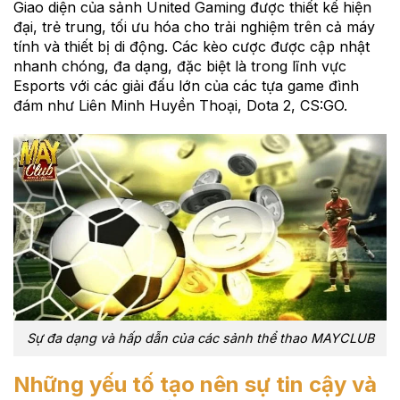
Giao diện của sảnh United Gaming được thiết kế hiện
đại, trẻ trung, tối ưu hóa cho trải nghiệm trên cả máy
tính và thiết bị di động. Các kèo cược được cập nhật
nhanh chóng, đa dạng, đặc biệt là trong lĩnh vực
Esports với các giải đấu lớn của các tựa game đình
đám như Liên Minh Huyền Thoại, Dota 2, CS:GO.
Sự đa dạng và hấp dẫn của các sảnh thể thao MAYCLUB
Những yếu tố tạo nên sự tin cậy và