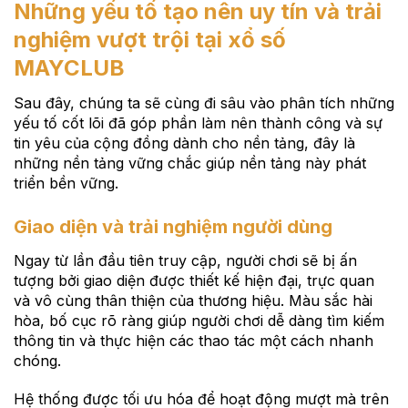
Những yếu tố tạo nên uy tín và trải
nghiệm vượt trội tại xổ số
MAYCLUB
Sau đây, chúng ta sẽ cùng đi sâu vào phân tích những
yếu tố cốt lõi đã góp phần làm nên thành công và sự
tin yêu của cộng đồng dành cho nền tảng, đây là
những nền tảng vững chắc giúp nền tảng này phát
triển bền vững.
Giao diện và trải nghiệm người dùng
Ngay từ lần đầu tiên truy cập, người chơi sẽ bị ấn
tượng bởi giao diện được thiết kế hiện đại, trực quan
và vô cùng thân thiện của thương hiệu. Màu sắc hài
hòa, bố cục rõ ràng giúp người chơi dễ dàng tìm kiếm
thông tin và thực hiện các thao tác một cách nhanh
chóng.
Hệ thống được tối ưu hóa để hoạt động mượt mà trên