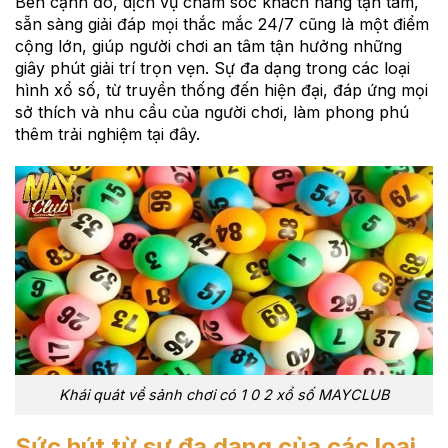
Bên cạnh đó, dịch vụ chăm sóc khách hàng tận tâm,
sẵn sàng giải đáp mọi thắc mắc 24/7 cũng là một điểm
cộng lớn, giúp người chơi an tâm tận hưởng những
giây phút giải trí trọn vẹn. Sự đa dạng trong các loại
hình xổ số, từ truyền thống đến hiện đại, đáp ứng mọi
sở thích và nhu cầu của người chơi, làm phong phú
thêm trải nghiệm tại đây.
Khái quát về sảnh chơi có 1 0 2 xổ số MAYCLUB
Sức hút từ sự đa dạng của các loại