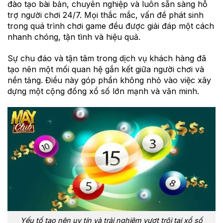
đào tạo bài bản, chuyên nghiệp và luôn sẵn sàng hỗ
trợ người chơi 24/7. Mọi thắc mắc, vấn đề phát sinh
trong quá trình chơi game đều được giải đáp một cách
nhanh chóng, tận tình và hiệu quả.
Sự chu đáo và tận tâm trong dịch vụ khách hàng đã
tạo nên một mối quan hệ gắn kết giữa người chơi và
nền tảng. Điều này góp phần không nhỏ vào việc xây
dựng một cộng đồng xổ số lớn mạnh và văn minh.
Yếu tố tạo nên uy tín và trải nghiệm vượt trội tại xổ số