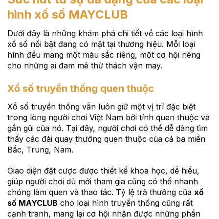
hình xổ số MAYCLUB
Dưới đây là những khám phá chi tiết về các loại hình
xổ số nổi bật đang có mặt tại thương hiệu. Mỗi loại
hình đều mang một màu sắc riêng, một cơ hội riêng
cho những ai đam mê thử thách vận may.
Xổ số truyền thống quen thuộc
Xổ số truyền thống vẫn luôn giữ một vị trí đặc biệt
trong lòng người chơi Việt Nam bởi tính quen thuộc và
gần gũi của nó. Tại đây, người chơi có thể dễ dàng tìm
thấy các đài quay thưởng quen thuộc của cả ba miền
Bắc, Trung, Nam.
Giao diện đặt cược được thiết kế khoa học, dễ hiểu,
giúp người chơi dù mới tham gia cũng có thể nhanh
chóng làm quen và thao tác. Tỷ lệ trả thưởng của
xổ
số MAYCLUB
cho loại hình truyền thống cũng rất
cạnh tranh, mang lại cơ hội nhận được những phần