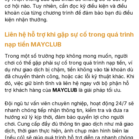
cơ hội nào. Tuy nhiên, cần đọc kỹ điều kiện và điều
khoản của từng chương trình để đảm bảo bạn đủ điều
kiện nhận thưởng.
Liên hệ hỗ trợ khi gặp sự cố trong quá trình
nạp tiền MAYCLUB
Trong một số trường hợp không mong muốn, người
chơi có thể gặp phải sự cố trong quá trình nạp tiền, ví
dụ như giao dịch bị chậm, tiền không vào tài khoản dù
đã chuyển thành công, hoặc các lỗi kỹ thuật khác. Khi
đó, việc giữ bình tĩnh và liên hệ ngay với bộ phận hỗ
trợ khách hàng của
MAYCLUB
là giải pháp tối ưu.
Đội ngũ tư vấn viên chuyên nghiệp, hoạt động 24/7 sẽ
nhanh chóng tiếp nhận thông tin, kiểm tra và đưa ra
hướng xử lý kịp thời, đảm bảo quyền lợi cho người
chơi. Cung cấp đầy đủ thông tin giao dịch như mã giao
dịch, thời gian thực hiện, ảnh chụp màn hình biên lai
(nếu có) sẽ giúp quá trình hỗ trợ diễn ra nhanh chóng