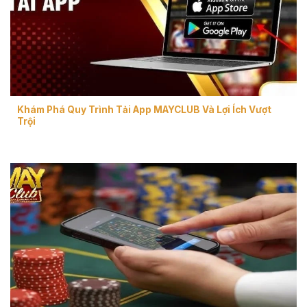
Khám Phá Quy Trình Tải App MAYCLUB Và Lợi Ích Vượt
Trội