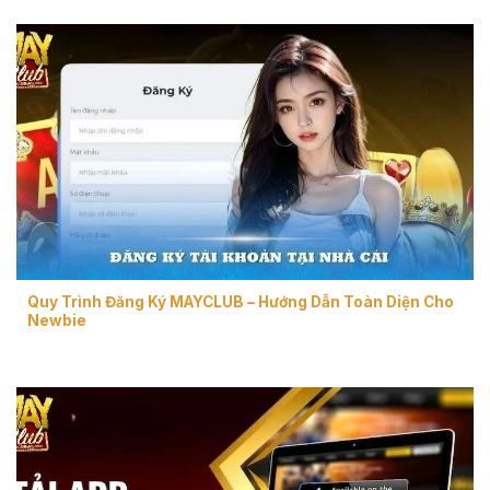
Quy Trình Đăng Ký MAYCLUB – Hướng Dẫn Toàn Diện Cho
Newbie