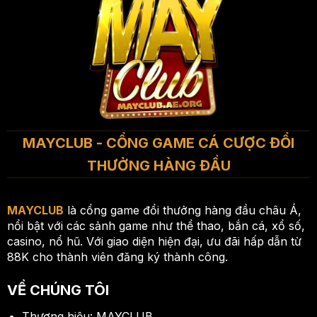
MAYCLUB - CỔNG GAME CÁ CƯỢC ĐỔI
THƯỞNG HÀNG ĐẦU
MAYCLUB
là cổng game đổi thưởng hàng đầu châu Á,
nổi bật với các sảnh game như thể thao, bắn cá, xổ số,
casino, nổ hũ. Với giao diện hiện đại, ưu đãi hấp dẫn từ
88K cho thành viên đăng ký thành công.
VỀ CHÚNG TÔI
Thương hiệu: MAYCLUB