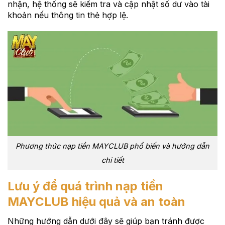
nhận, hệ thống sẽ kiểm tra và cập nhật số dư vào tài
khoản nếu thông tin thẻ hợp lệ.
Phương thức nạp tiền MAYCLUB phổ biến và hướng dẫn
chi tiết
Lưu ý để quá trình nạp tiền
MAYCLUB hiệu quả và an toàn
Những hướng dẫn dưới đây sẽ giúp bạn tránh được