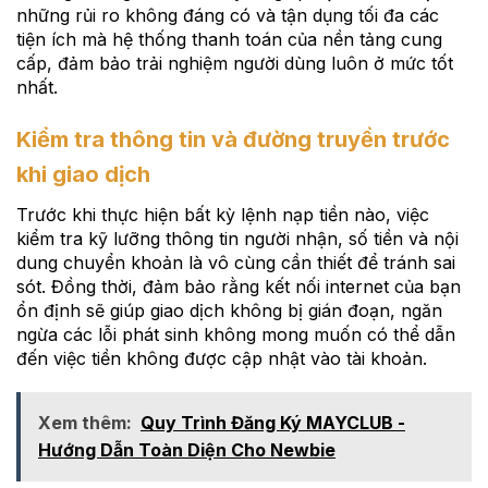
những rủi ro không đáng có và tận dụng tối đa các
tiện ích mà hệ thống thanh toán của nền tảng cung
cấp, đảm bảo trải nghiệm người dùng luôn ở mức tốt
nhất.
Kiểm tra thông tin và đường truyền trước
khi giao dịch
Trước khi thực hiện bất kỳ lệnh nạp tiền nào, việc
kiểm tra kỹ lưỡng thông tin người nhận, số tiền và nội
dung chuyển khoản là vô cùng cần thiết để tránh sai
sót. Đồng thời, đảm bảo rằng kết nối internet của bạn
ổn định sẽ giúp giao dịch không bị gián đoạn, ngăn
ngừa các lỗi phát sinh không mong muốn có thể dẫn
đến việc tiền không được cập nhật vào tài khoản.
Xem thêm:
Quy Trình Đăng Ký MAYCLUB -
Hướng Dẫn Toàn Diện Cho Newbie