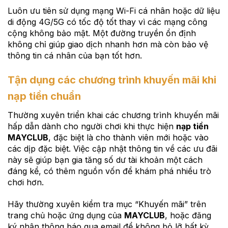
Luôn ưu tiên sử dụng mạng Wi-Fi cá nhân hoặc dữ liệu
di động 4G/5G có tốc độ tốt thay vì các mạng công
cộng không bảo mật. Một đường truyền ổn định
không chỉ giúp giao dịch nhanh hơn mà còn bảo vệ
thông tin cá nhân của bạn tốt hơn.
Tận dụng các chương trình khuyến mãi khi
nạp tiền chuẩn
Thường xuyên triển khai các chương trình khuyến mãi
hấp dẫn dành cho người chơi khi thực hiện
nạp tiền
MAYCLUB
, đặc biệt là cho thành viên mới hoặc vào
các dịp đặc biệt. Việc cập nhật thông tin về các ưu đãi
này sẽ giúp bạn gia tăng số dư tài khoản một cách
đáng kể, có thêm nguồn vốn để khám phá nhiều trò
chơi hơn.
Hãy thường xuyên kiểm tra mục “Khuyến mãi” trên
trang chủ hoặc ứng dụng của
MAYCLUB
, hoặc đăng
ký nhận thông báo qua email để không bỏ lỡ bất kỳ