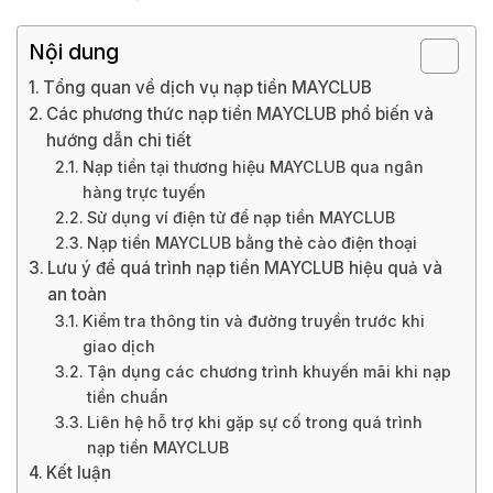
Nội dung
Tổng quan về dịch vụ nạp tiền MAYCLUB
Các phương thức nạp tiền MAYCLUB phổ biến và
hướng dẫn chi tiết
Nạp tiền tại thương hiệu MAYCLUB qua ngân
hàng trực tuyến
Sử dụng ví điện tử để nạp tiền MAYCLUB
Nạp tiền MAYCLUB bằng thẻ cào điện thoại
Lưu ý để quá trình nạp tiền MAYCLUB hiệu quả và
an toàn
Kiểm tra thông tin và đường truyền trước khi
giao dịch
Tận dụng các chương trình khuyến mãi khi nạp
tiền chuẩn
Liên hệ hỗ trợ khi gặp sự cố trong quá trình
nạp tiền MAYCLUB
Kết luận