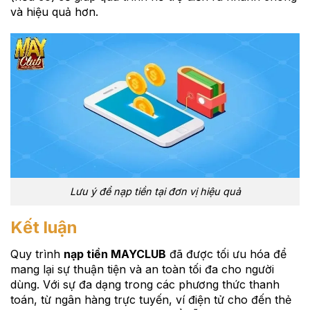
và hiệu quả hơn.
Lưu ý để nạp tiền tại đơn vị hiệu quả
Kết luận
Quy trình
nạp tiền MAYCLUB
đã được tối ưu hóa để
mang lại sự thuận tiện và an toàn tối đa cho người
dùng. Với sự đa dạng trong các phương thức thanh
toán, từ ngân hàng trực tuyến, ví điện tử cho đến thẻ