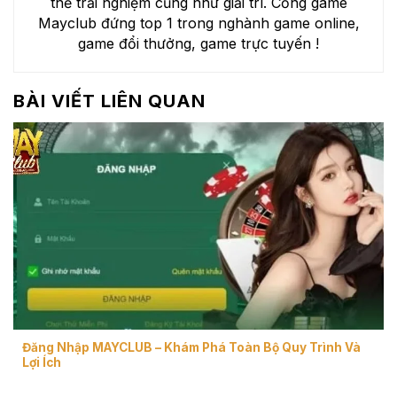
thể trải nghiệm cũng như giải trí. Cổng game
Mayclub đứng top 1 trong nghành game online,
game đổi thưởng, game trực tuyến !
BÀI VIẾT LIÊN QUAN
Đăng Nhập MAYCLUB – Khám Phá Toàn Bộ Quy Trình Và
Lợi Ích