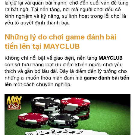
là giữ lại vài quân bài mạnh, chờ đến cuối ván để tung
ra bất ngờ. Tại nền tảng, nơi mà người chơi đều có
kinh nghiệm và kỹ năng, sự linh hoạt trong lối chơi là
yếu tố quyết định thành bại.
Những lý do chơi game đánh bài
tiến lên tại MAYCLUB
Không chỉ nổi bật về giao diện, nền tảng
MAYCLUB
còn sở hữu hàng loạt ưu điểm khiến người chơi yêu
thích và gắn bó lâu dài. Đây là điểm đến lý tưởng cho
những ai muốn thỏa mãn đam mê
game đánh bài tiến
lên
một cách chuyên nghiệp.