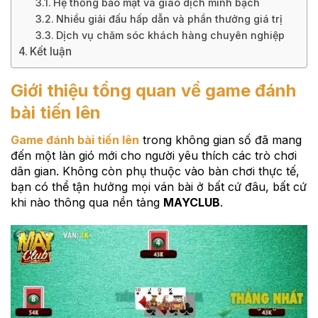
Hệ thống bảo mật và giao dịch minh bạch
Nhiều giải đấu hấp dẫn và phần thưởng giá trị
Dịch vụ chăm sóc khách hàng chuyên nghiệp
Kết luận
Giới thiệu tổng quan về game đánh
bài tiến lên
Game đánh bài tiến lên
trong không gian số đã mang
đến một làn gió mới cho người yêu thích các trò chơi
dân gian. Không còn phụ thuộc vào bàn chơi thực tế,
bạn có thể tận hưởng mọi ván bài ở bất cứ đâu, bất cứ
khi nào thông qua nền tảng
MAYCLUB
.