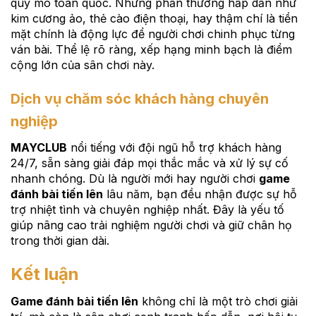
quy mô toàn quốc. Những phần thưởng hấp dẫn như
kim cương ảo, thẻ cào điện thoại, hay thậm chí là tiền
mặt chính là động lực để người chơi chinh phục từng
ván bài. Thể lệ rõ ràng, xếp hạng minh bạch là điểm
cộng lớn của sân chơi này.
Dịch vụ chăm sóc khách hàng chuyên
nghiệp
MAYCLUB
nổi tiếng với đội ngũ hỗ trợ khách hàng
24/7, sẵn sàng giải đáp mọi thắc mắc và xử lý sự cố
nhanh chóng. Dù là người mới hay người chơi
game
đánh bài tiến lên
lâu năm, bạn đều nhận được sự hỗ
trợ nhiệt tình và chuyên nghiệp nhất. Đây là yếu tố
giúp nâng cao trải nghiệm người chơi và giữ chân họ
trong thời gian dài.
Kết luận
Game đánh bài tiến lên
không chỉ là một trò chơi giải