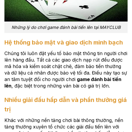
Những lý do chơi game đánh bài tiến lên tại MAYCLUB
Hệ thống bảo mật và giao dịch minh bạch
Chúng tôi luôn đặt yếu tố bảo mật thông tin người chơi
lên hàng đầu. Tất cả các giao dịch nạp rút đều được
mã hóa và kiểm soát chặt chẽ, đảm bảo tiền thưởng
và dữ liệu cá nhân được bảo vệ tối đa. Điều này tạo sự
an tâm tuyệt đối cho người chơi
game đánh bài tiến
lên
, đặc biệt trong những ván bài có giá trị lớn.
Nhiều giải đấu hấp dẫn và phần thưởng giá
trị
Khác với những nền tảng chơi bài thông thường, nền
tảng thường xuyên tổ chức các giải đấu tiến lên với