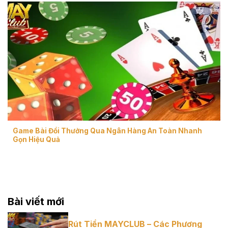
Game Bài Đổi Thưởng Qua Ngân Hàng An Toàn Nhanh
Gọn Hiệu Quả
Bài viết mới
Rút Tiền MAYCLUB – Các Phương