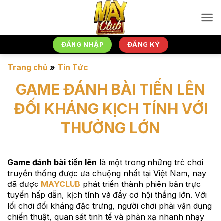
Bỏ
qua
nội
dung
ĐĂNG NHẬP
ĐĂNG KÝ
Trang chủ
»
Tin Tức
GAME ĐÁNH BÀI TIẾN LÊN
ĐỐI KHÁNG KỊCH TÍNH VỚI
THƯỞNG LỚN
Game đánh bài tiến lên
là một trong những trò chơi
truyền thống được ưa chuộng nhất tại Việt Nam, nay
đã được
MAYCLUB
phát triển thành phiên bản trực
tuyến hấp dẫn, kịch tính và đầy cơ hội thắng lớn. Với
lối chơi đối kháng đặc trưng, người chơi phải vận dụng
chiến thuật, quan sát tinh tế và phản xạ nhanh nhạy