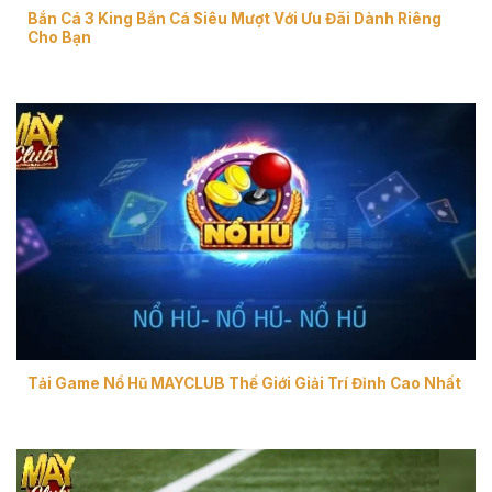
Bắn Cá 3 King Bắn Cá Siêu Mượt Với Ưu Đãi Dành Riêng
Cho Bạn
Tải Game Nổ Hũ MAYCLUB Thế Giới Giải Trí Đỉnh Cao Nhất