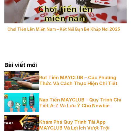
Chơi Tiến Lên Miền Nam – Kết Nối Bạn Bè Khắp Nơi 2025
Bài viết mới
Rút Tiền MAYCLUB – Các Phương
Thức Và Cách Thực Hiện Chi Tiết
Nạp Tiền MAYCLUB – Quy Trình Chi
Tiết A-Z Và Lưu Ý Cho Newbie
Khám Phá Quy Trình Tải App
MAYCLUB Và Lợi Ích Vượt Trội