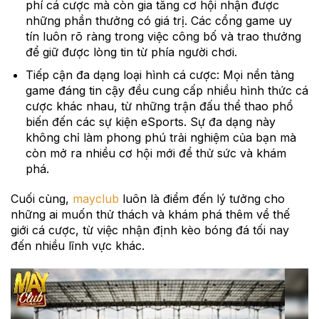
phí cá cược mà còn gia tăng cơ hội nhận được
những phần thưởng có giá trị. Các cổng game uy
tín luôn rõ ràng trong việc công bố và trao thưởng
để giữ được lòng tin từ phía người chơi.
Tiếp cận đa dạng loại hình cá cược: Mọi nền tảng
game đáng tin cậy đều cung cấp nhiều hình thức cá
cược khác nhau, từ những trận đấu thể thao phổ
biến đến các sự kiện eSports. Sự đa dạng này
không chỉ làm phong phú trải nghiệm của bạn mà
còn mở ra nhiều cơ hội mới để thử sức và khám
phá.
Cuối cùng,
mayclub
luôn là điểm đến lý tưởng cho
những ai muốn thử thách và khám phá thêm về thế
giới cá cược, từ việc nhận định kèo bóng đá tối nay
đến nhiều lĩnh vực khác.