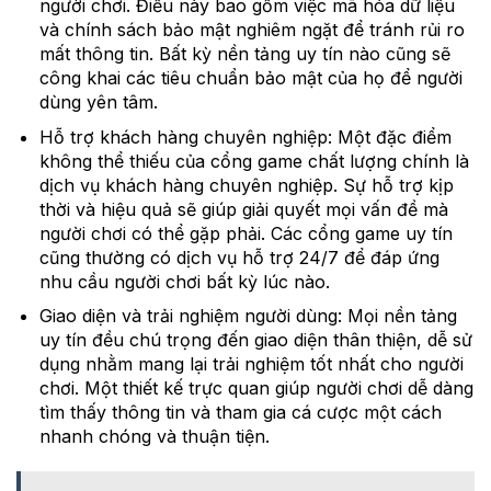
người chơi. Điều này bao gồm việc mã hóa dữ liệu
và chính sách bảo mật nghiêm ngặt để tránh rủi ro
mất thông tin. Bất kỳ nền tảng uy tín nào cũng sẽ
công khai các tiêu chuẩn bảo mật của họ để người
dùng yên tâm.
Hỗ trợ khách hàng chuyên nghiệp: Một đặc điểm
không thể thiếu của cổng game chất lượng chính là
dịch vụ khách hàng chuyên nghiệp. Sự hỗ trợ kịp
thời và hiệu quả sẽ giúp giải quyết mọi vấn đề mà
người chơi có thể gặp phải. Các cổng game uy tín
cũng thường có dịch vụ hỗ trợ 24/7 để đáp ứng
nhu cầu người chơi bất kỳ lúc nào.
Giao diện và trải nghiệm người dùng: Mọi nền tảng
uy tín đều chú trọng đến giao diện thân thiện, dễ sử
dụng nhằm mang lại trải nghiệm tốt nhất cho người
chơi. Một thiết kế trực quan giúp người chơi dễ dàng
tìm thấy thông tin và tham gia cá cược một cách
nhanh chóng và thuận tiện.