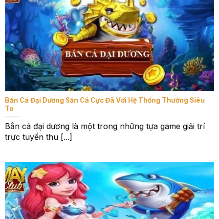
Bắn Cá Đại Dương Săn Cá Cực Đã Với Hệ Thống Thưởng Siêu
To
Bắn cá đại dương là một trong những tựa game giải trí
trực tuyến thu [...]