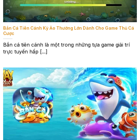
Bắn Cá Tiên Cánh Kỳ Ảo Thưởng Lớn Dành Cho Game Thủ Cá
Cược
Bắn cá tiên cánh là một trong những tựa game giải trí
trực tuyến hấp [...]