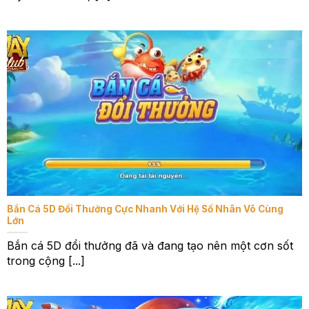
Bắn Cá 5D Đổi Thưởng Cực Nhanh Với Hệ Số Nhân Vô Cùng
Lớn
Bắn cá 5D đổi thưởng đã và đang tạo nên một cơn sốt
trong cộng [...]