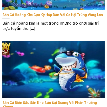
Bắn Cá Hoàng Kim Cực Kỳ Hấp Dẫn Với Cơ Hội Trúng Vàng Lớn
Bắn cá hoàng kim là một trong những trò chơi giải trí
trực tuyến thu [...]
Bắn Cá Biển Sâu Săn Kho Báu Đại Dương Với Phần Thưởng
Khủng