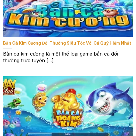
Bắn Cá Kim Cương Đổi Thưởng Siêu Tốc Với Cá Quý Hiếm Nhất
Bắn cá kim cương là một thể loại game bắn cá đổi
thưởng trực tuyến [...]